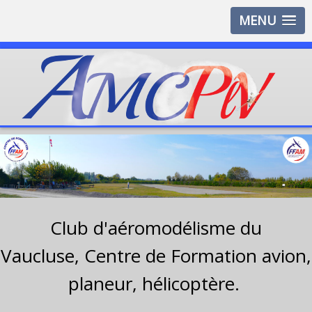
MENU
Club d'aéromodélisme du
Vaucluse,
Centre de Formation avion,
planeur, hélicoptère.