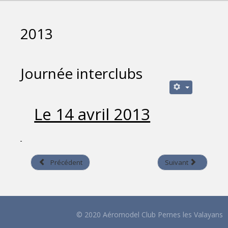
2013
Journée interclubs
Le 14 avril 2013
Précédent
Suivant
© 2020 Aéromodel Club Pernes les Valayans