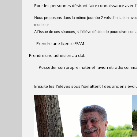
Pour les personnes désirant faire connaissance avec 
Nous proposons dans la même journée 2 vols d’initiation avec 
moniteur.
A l’issue de ces séances, si l’élève décide de poursuivre son 
Prendre une licence FFAM
-
Prendre une adhésion au club
-
Posséder son propre matériel : avion et radio comm
-
Ensuite les l’élèves sous l’œil attentif des anciens évol