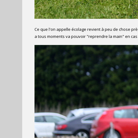
Ce que l'on appelle écolage revient à peu de chose près
a tous moments va pouvoir "reprendre la main" en cas d