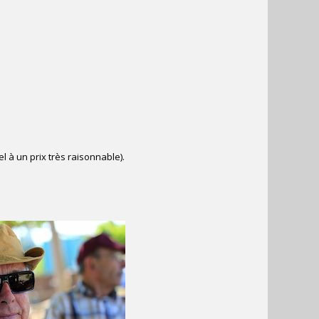
l à un prix très raisonnable).