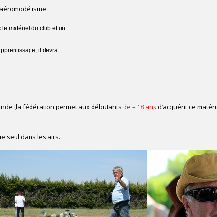
l'aéromodélisme
le matériel du club et un
apprentissage, il devra
ande (la fédération permet aux débutants
de – 18 ans
d’acquérir ce matérie
ue seul dans les airs.