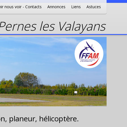
ir nous voir - Contacts
Annonces
Liens
Astuces
ernes les Valayans
n, planeur, hélicoptère.