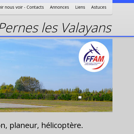
ir nous voir - Contacts
Annonces
Liens
Astuces
ernes les Valayans
n, planeur, hélicoptère.