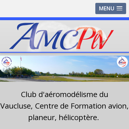
MENU
Club d'aéromodélisme du
Vaucluse,
Centre de Formation avion,
planeur, hélicoptère.