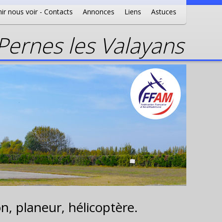
ir nous voir - Contacts
Annonces
Liens
Astuces
ernes les Valayans
n, planeur, hélicoptère.