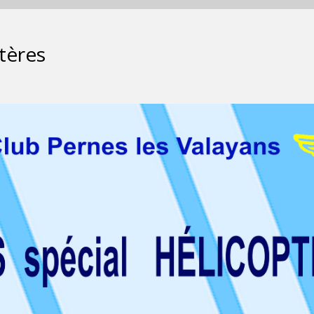
ptères