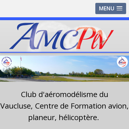
MENU
Club d'aéromodélisme du
Vaucluse,
Centre de Formation avion,
planeur, hélicoptère.