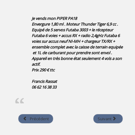
Je vends mon PIPER PA18
Envergure 1,80 ml . Moteur Thunder Tiger 6,9 cc .
Equipé de 5 servos Futaba 3003 + le récepteur
Futaba 6 voies + accus RX + radio 2,4gHz Futaba 6
voies sur accus neuf NI-MH + chargeur TX/RX +
ensemble complet avec la caisse de terrain equipée
et 1L de carburant pour prendre sont envol .
Appareil en très bonne état seulement 4 vols a son
actif.
Prix 290 € ttc
Francis Rassat
06 62 16 38 33
Précédent
Suivant