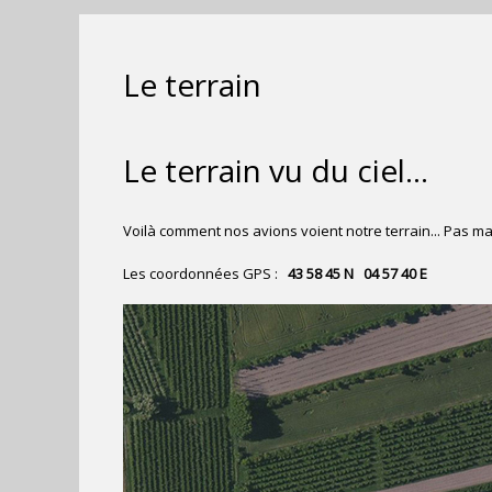
Le terrain
Le terrain vu du ciel...
Voilà comment nos avions voient notre terrain... Pas ma
Les coordonnées GPS :
43 58 45 N 04 57 40 E