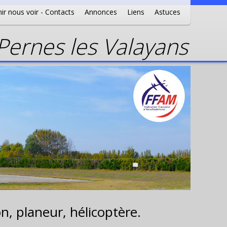
ir nous voir - Contacts
Annonces
Liens
Astuces
ernes les Valayans
n, planeur, hélicoptère.