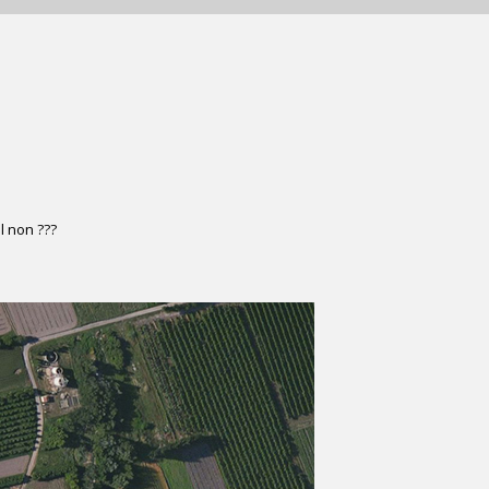
l non ???