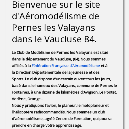
Bienvenue sur le site
d'Aéromodélisme de
Pernes les Valayans
dans le Vaucluse 84.
Le Club de Modélisme de Pernes les Valayans est situé
dans le département du Vaucluse, (84). Nous sommes
affiliés à la
Fédération Française d’Aéromodélisme
et à
la Direction Départementale de la Jeunesse et des
Sports. Le club dispose d’un terrain ouvert tous les jours,
basé dans le hameau des Valayans, commune de Pernes le
Fontaines, à une dizaine de kilomètres d'Avignon, Le Pontet,
Vedène, Orange...
Nous y pratiquons l’avion, le planeur, le motoplaneur et
l’hélicoptère radiocommandés. Nous sommes un club
d'aéromodélisme, agréé Centre de Formation, qui pourra
prendre en charge votre apprentissage.