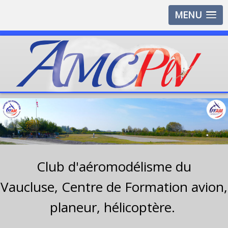
MENU
Club d'aéromodélisme du
Vaucluse,
Centre de Formation avion,
planeur, hélicoptère.