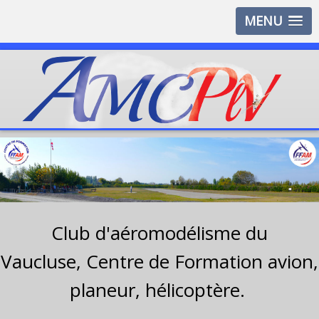
MENU
Club d'aéromodélisme du
Vaucluse,
Centre de Formation avion,
planeur, hélicoptère.