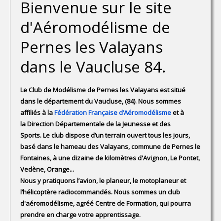
Bienvenue sur le site
d'Aéromodélisme de
Pernes les Valayans
dans le Vaucluse 84.
Le Club de Modélisme de Pernes les Valayans est situé
dans le département du Vaucluse, (84). Nous sommes
affiliés à la
Fédération Française d’Aéromodélisme
et à
la Direction Départementale de la Jeunesse et des
Sports. Le club dispose d’un terrain ouvert tous les jours,
basé dans le hameau des Valayans, commune de Pernes le
Fontaines, à une dizaine de kilomètres d'Avignon, Le Pontet,
Vedène, Orange...
Nous y pratiquons l’avion, le planeur, le motoplaneur et
l’hélicoptère radiocommandés. Nous sommes un club
d'aéromodélisme, agréé Centre de Formation, qui pourra
prendre en charge votre apprentissage.