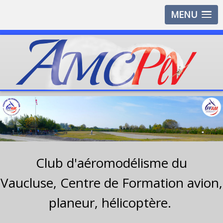
MENU
Club d'aéromodélisme du
Vaucluse,
Centre de Formation avion,
planeur, hélicoptère.