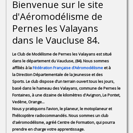
Bienvenue sur le site
d'Aéromodélisme de
Pernes les Valayans
dans le Vaucluse 84.
Le Club de Modélisme de Pernes les Valayans est situé
dans le département du Vaucluse, (84). Nous sommes
affiliés à la
Fédération Française d’Aéromodélisme
et à
la Direction Départementale de la Jeunesse et des
Sports. Le club dispose d’un terrain ouvert tous les jours,
basé dans le hameau des Valayans, commune de Pernes le
Fontaines, à une dizaine de kilomètres d'Avignon, Le Pontet,
Vedène, Orange...
Nous y pratiquons l’avion, le planeur, le motoplaneur et
l’hélicoptère radiocommandés. Nous sommes un club
d'aéromodélisme, agréé Centre de Formation, qui pourra
prendre en charge votre apprentissage.